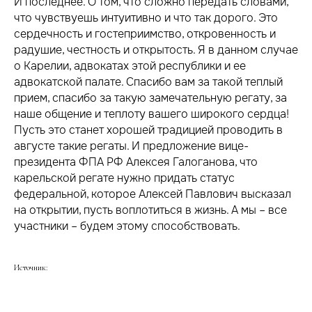
И последнее. О том, что сложно передать словами,
что чувствуешь интуитивно и что так дорого. Это
сердечность и гостеприимство, откровенность и
радушие, честность и открытость. Я в данном случае
о Карелии, адвокатах этой республики и ее
адвокатской палате. Спасибо вам за такой теплый
прием, спасибо за такую замечательную регату, за
наше общение и теплоту вашего широкого сердца!
Пусть это станет хорошей традицией проводить в
августе такие регаты. И предложение вице-
президента ФПА РФ Алексея Галоганова, что
карельской регате нужно придать статус
федеральной, которое Алексей Павлович высказал
на открытии, пусть воплотиться в жизнь. А мы – все
участники – будем этому способствовать.
Источник: