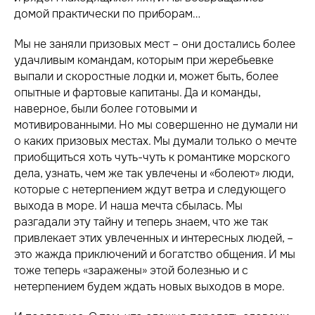
домой практически по приборам…
Мы не заняли призовых мест – они достались более
удачливым командам, которым при жеребьевке
выпали и скоростные лодки и, может быть, более
опытные и фартовые капитаны. Да и команды,
наверное, были более готовыми и
мотивированными. Но мы совершенно не думали ни
о каких призовых местах. Мы думали только о мечте
приобщиться хоть чуть-чуть к романтике морского
дела, узнать, чем же так увлечены и «болеют» люди,
которые с нетерпением ждут ветра и следующего
выхода в море. И наша мечта сбылась. Мы
разгадали эту тайну и теперь знаем, что же так
привлекает этих увлеченных и интересных людей, –
это жажда приключений и богатство общения. И мы
тоже теперь «заражены» этой болезнью и с
нетерпением будем ждать новых выходов в море.