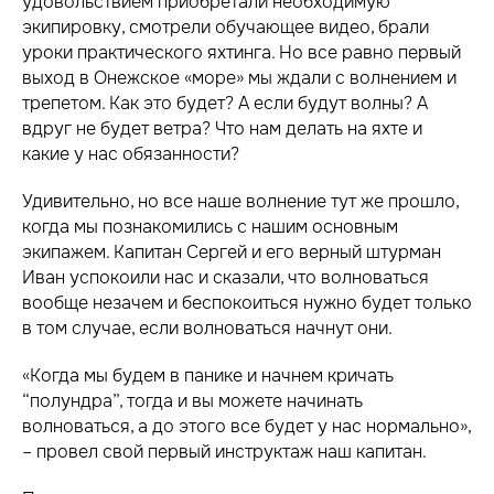
удовольствием приобретали необходимую
экипировку, смотрели обучающее видео, брали
уроки практического яхтинга. Но все равно первый
выход в Онежское «море» мы ждали с волнением и
трепетом. Как это будет? А если будут волны? А
вдруг не будет ветра? Что нам делать на яхте и
какие у нас обязанности?
Удивительно, но все наше волнение тут же прошло,
когда мы познакомились с нашим основным
экипажем. Капитан Сергей и его верный штурман
Иван успокоили нас и сказали, что волноваться
вообще незачем и беспокоиться нужно будет только
в том случае, если волноваться начнут они.
«Когда мы будем в панике и начнем кричать
“полундра”, тогда и вы можете начинать
волноваться, а до этого все будет у нас нормально»,
– провел свой первый инструктаж наш капитан.