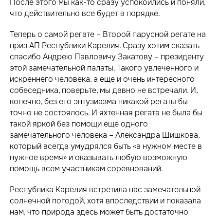
После этого мы как-то сразу успокоились и поняли,
что действительно все будет в порядке.
Теперь о самой регате – Второй парусной регате на
приз АП Республики Карелия. Сразу хотим сказать
спасибо Андрею Павловичу Закатову – президенту
этой замечательной палаты. Такого увлеченного и
искреннего человека, а еще и очень интересного
собеседника, поверьте, мы давно не встречали. И,
конечно, без его энтузиазма никакой регаты бы
точно не состоялось. И яхтенная регата не была бы
такой яркой без помощи еще одного
замечательного человека – Александра Шишкова,
который всегда умудрялся быть «в нужном месте в
нужное время» и оказывать любую возможную
помощь всем участникам соревнований.
Республика Карелия встретила нас замечательной
солнечной погодой, хотя впоследствии и показала
нам, что природа здесь может быть достаточно