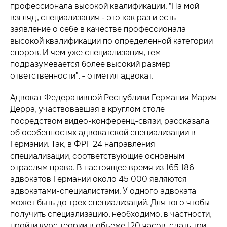
профессионала высокой квалификации. "На мой
взгляд, специализация - это как раз и есть
заявление о себе в качестве профессионала
высокой квалификации по определенной категории
споров. И чем уже специализация, тем
подразумевается более высокий размер
ответственности", - отметил адвокат.
Адвокат Федеративной Республики Германия Мария
Дерра, участвовавшая в круглом столе
посредством видео-конференц-связи, рассказала
об особенностях адвокатской специализации в
Германии. Так, в ФРГ 24 направления
специализации, соответствующие основным
отраслям права. В настоящее время из 165 186
адвокатов Германии около 45 000 являются
адвокатами-специалистами. У одного адвоката
может быть до трех специализаций. Для того чтобы
получить специализацию, необходимо, в частности,
пройти курс теории в объеме 120 часов, сдать три