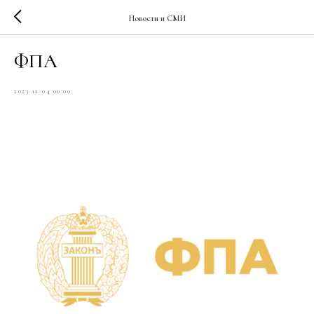
Новости и СМИ
ФПА
2023-12-04 00:00