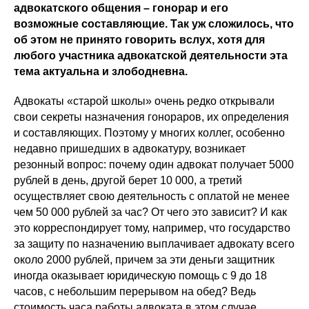
адвокатского общения – гонорар и его
возможные составляющие. Так уж сложилось, что
об этом не принято говорить вслух, хотя для
любого участника адвокатской деятельности эта
тема актуальна и злободневна.
Адвокаты «старой школы» очень редко открывали
свои секреты назначения гонораров, их определения
и составляющих. Поэтому у многих коллег, особенно
недавно пришедших в адвокатуру, возникает
резонный вопрос: почему один адвокат получает 5000
рублей в день, другой берет 10 000, а третий
осуществляет свою деятельность с оплатой не менее
чем 50 000 рублей за час? От чего это зависит? И как
это корреспондирует тому, например, что государство
за защиту по назначению выплачивает адвокату всего
около 2000 рублей, причем за эти деньги защитник
иногда оказывает юридическую помощь с 9 до 18
часов, с небольшим перерывом на обед? Ведь
стоимость часа работы адвоката в этом случае